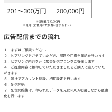
201〜300万円
200,000円
※初期費用30,000円
※運用代行費用に広告費は含まれません
広告配信までの流れ
１．まずはご相談ください
２．ヒアリングをさせていただき、課題や目標を確認を行います
３．ヒアリング内容を元に広告配信プランをご提案します
４．ご提案内容に納得していただきましたらご購入に進んでいた
だきます
５．弊社でアカウント開設、初期設定を行います
６．配信開始
７．配信開始後は、得られたデータを元にPDCAを回しながら最適
化を行います