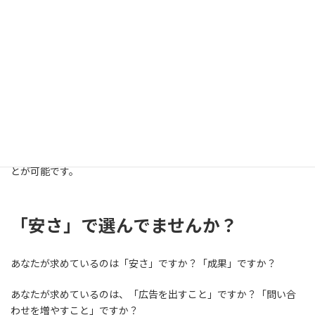
る柔軟性
チラシや雑誌への掲載といった広告は、あらかじめ決めた金額や
掲載内容を変更することは基本的に出来ません。
しかし、リスティング広告の場合は配信中に得られた「クリッ
ク」や「問い合わせ」といったデータを元に、費用や広告内容を
調整することが出来ます。
リアルタイムで調整を重ねることによって、より良い効果を出すこ
とが可能です。
「安さ」で選んでませんか？
あなたが求めているのは「安さ」ですか？「成果」ですか？
あなたが求めているのは、「広告を出すこと」ですか？「問い合
わせを増やすこと」ですか？